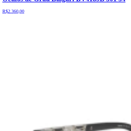
R$2.360,00