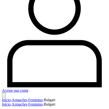
Acesse sua conta
Início
.
Armações
.
Feminino
.
Bulgari
Início
.
Armações
.
Feminino
.
Bulgari