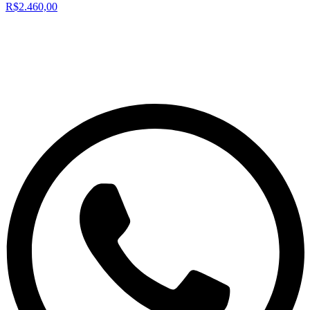
R$2.460,00