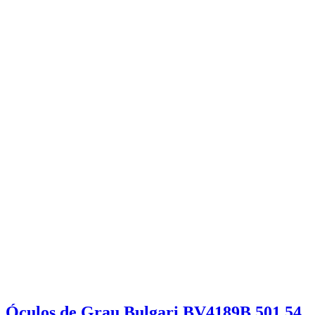
Óculos de Grau Bulgari BV4189B 501 54