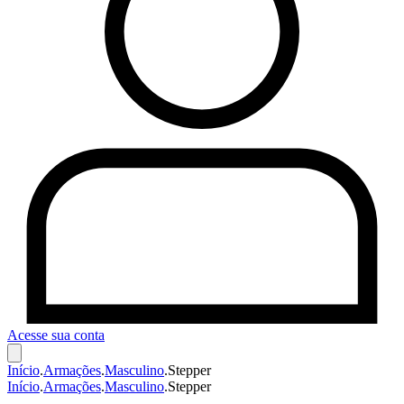
Acesse sua conta
Início
.
Armações
.
Masculino
.
Stepper
Início
.
Armações
.
Masculino
.
Stepper