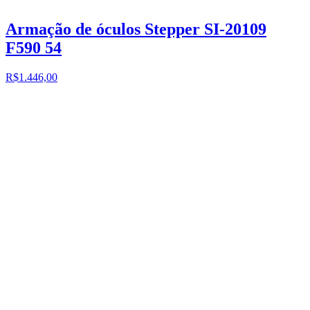
Armação de óculos Stepper SI-20109
F590 54
R$1.446,00