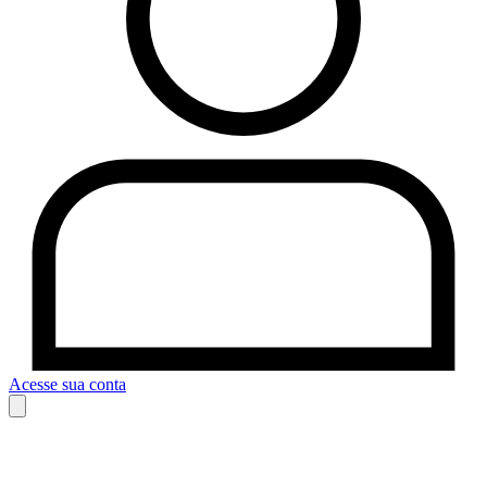
Acesse sua conta