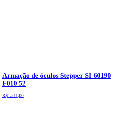
Armação de óculos Stepper SI-60190
F010 52
R$1.211,00