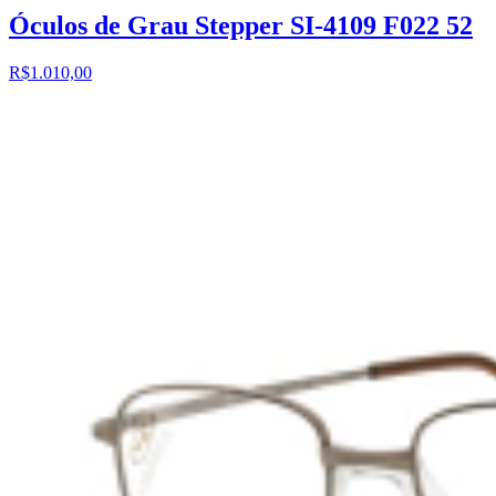
Óculos de Grau Stepper SI-4109 F022 52
R$1.010,00