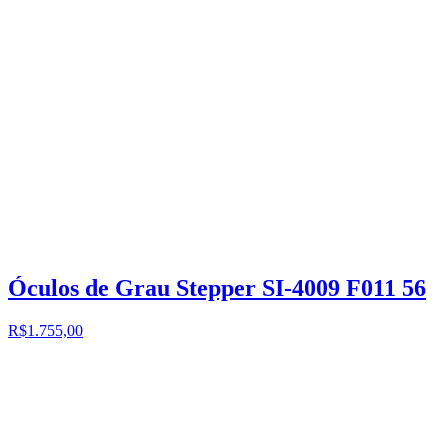
Óculos de Grau Stepper SI-4009 F011 56
R$1.755,00