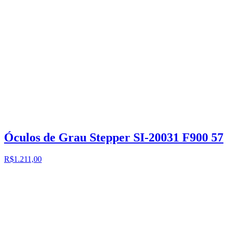
Óculos de Grau Stepper SI-20031 F900 57
R$1.211,00