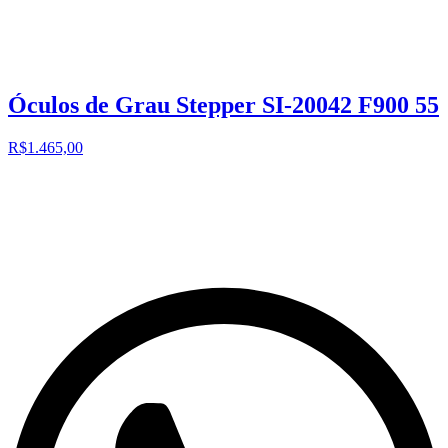
Óculos de Grau Stepper SI-20042 F900 55
R$1.465,00