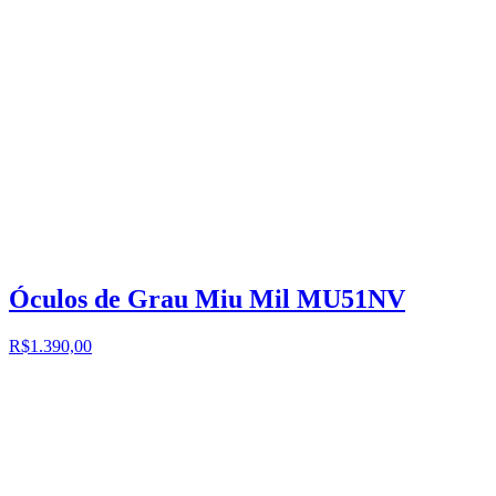
Óculos de Grau Miu Mil MU51NV
R$1.390,00