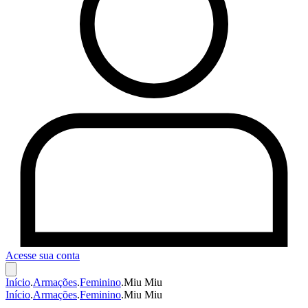
Acesse sua conta
Início
.
Armações
.
Feminino
.
Miu Miu
Início
.
Armações
.
Feminino
.
Miu Miu