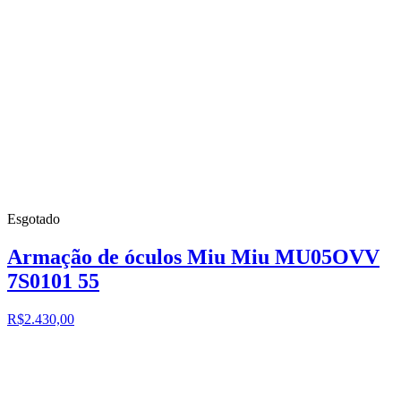
Esgotado
Armação de óculos Miu Miu MU05OVV
7S0101 55
R$2.430,00