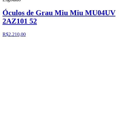
Óculos de Grau Miu Miu MU04UV
2AZ101 52
R$2.210,00