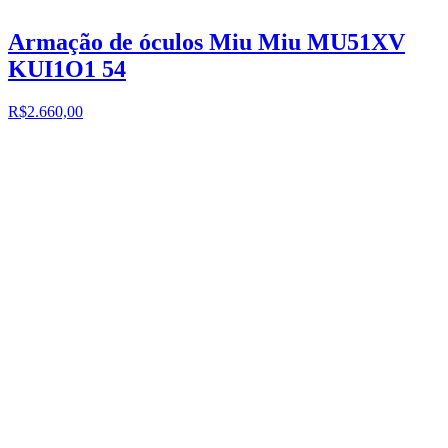
Armação de óculos Miu Miu MU51XV
KUI1O1 54
R$2.660,00