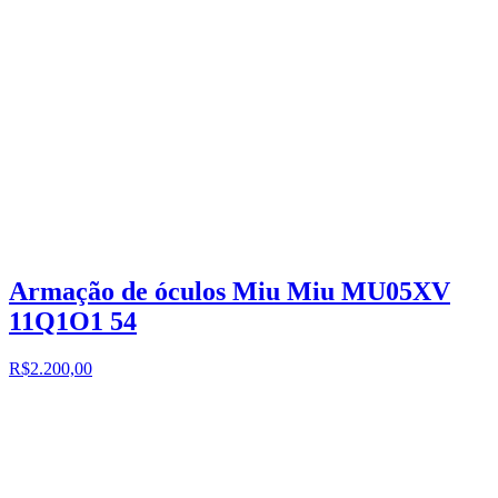
Armação de óculos Miu Miu MU05XV
11Q1O1 54
R$2.200,00