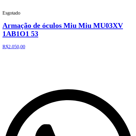
Esgotado
Armação de óculos Miu Miu MU03XV
1AB1O1 53
R$2.050,00