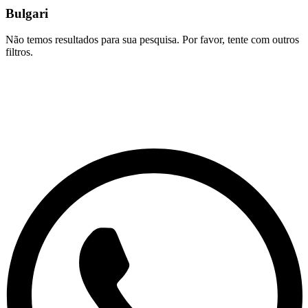
Bulgari
Não temos resultados para sua pesquisa. Por favor, tente com outros
filtros.