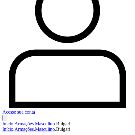
Acesse sua conta
Início
.
Armações
.
Masculino
.
Bulgari
Início
.
Armações
.
Masculino
.
Bulgari