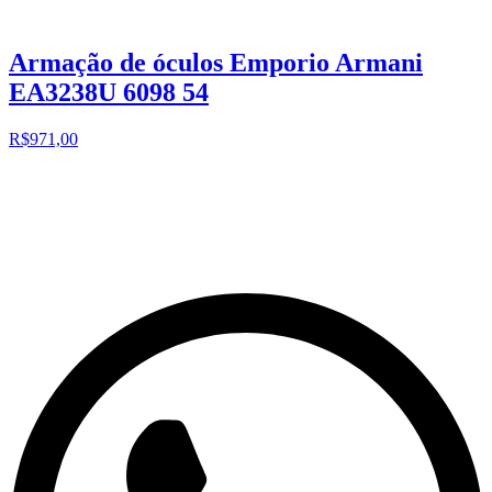
Armação de óculos Emporio Armani
EA3238U 6098 54
R$971,00