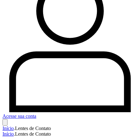
Acesse sua conta
Início
.
Lentes de Contato
Início
.
Lentes de Contato