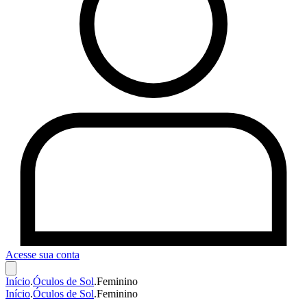
Acesse sua conta
Início
.
Óculos de Sol
.
Feminino
Início
.
Óculos de Sol
.
Feminino