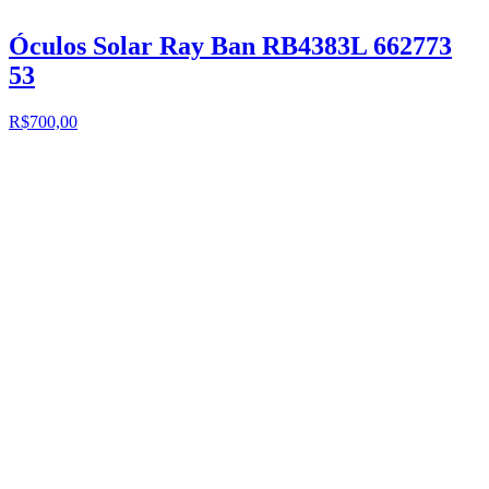
Óculos Solar Ray Ban RB4383L 662773
53
R$700,00