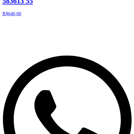
583613 55
R$640,00