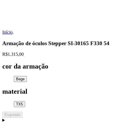
Início
.
Armação de óculos Stepper SI-30165 F330 54
R$1.315,00
cor da armação
Bege
material
TX5
Esgotado