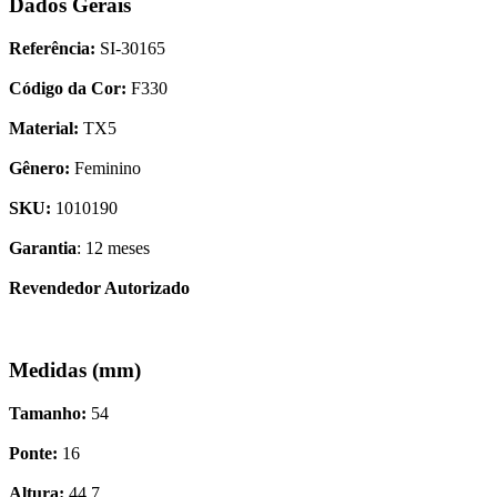
Dados Gerais
Referência:
SI-30165
Código da Cor:
F330
Material:
TX5
Gênero:
Feminino
SKU:
1010190
Garantia
: 12 meses
Revendedor Autorizado
Medidas (mm)
Tamanho:
54
Ponte:
16
Altura:
44.7