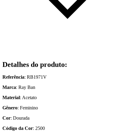
Detalhes do produto
:
Referência
: RB1971V
Marca
: Ray Ban
Material
: Acetato
Gênero
: Feminino
Cor
: Dourada
Código da Cor
: 2500