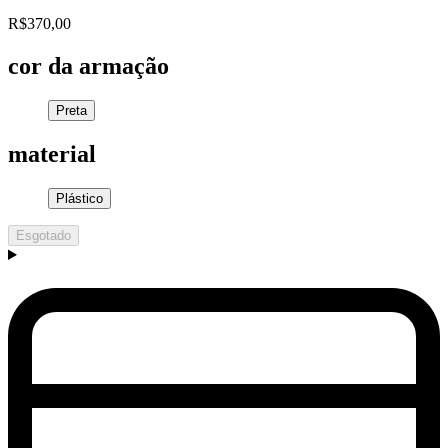
R$370,00
cor da armação
Preta
material
Plástico
Esgotado