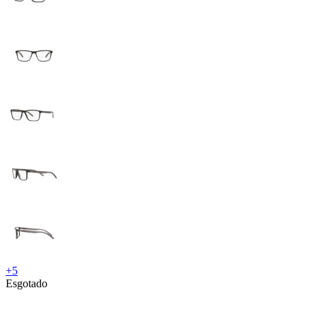
+
5
Esgotado