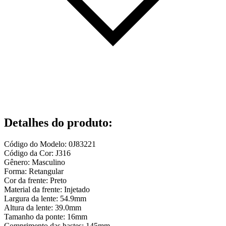
Detalhes do produto
:
Código do Modelo: 0J83221
Código da Cor: J316
Gênero: Masculino
Forma: Retangular
Cor da frente: Preto
Material da frente: Injetado
Largura da lente: 54.9mm
Altura da lente: 39.0mm
Tamanho da ponte: 16mm
Comprimento das hastes: 145mm