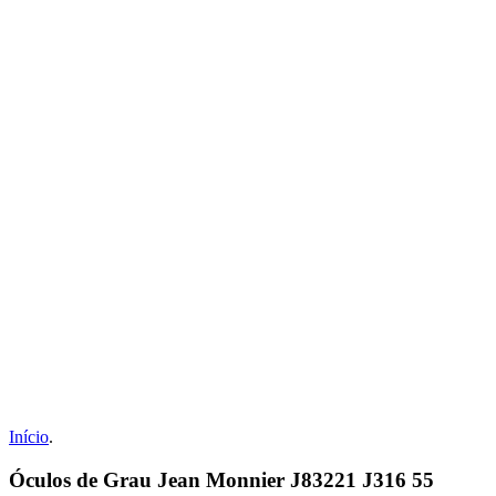
Início
.
Óculos de Grau Jean Monnier J83221 J316 55