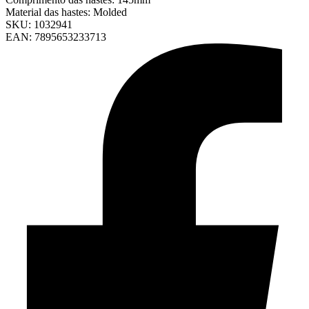
Material das hastes: Molded
SKU: 1032941
EAN: 7895653233713