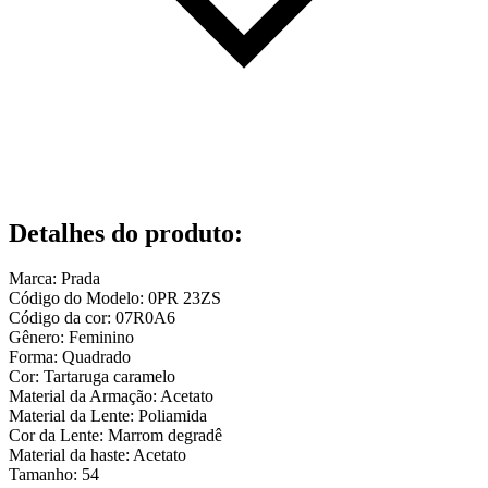
Detalhes do produto
:
Marca: Prada
Código do Modelo: 0PR 23ZS
Código da cor: 07R0A6
Gênero: Feminino
Forma: Quadrado
Cor: Tartaruga caramelo
Material da Armação: Acetato
Material da Lente: Poliamida
Cor da Lente: Marrom degradê
Material da haste: Acetato
Tamanho: 54