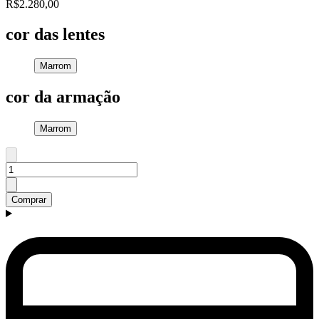
R$2.280,00
cor das lentes
Marrom
cor da armação
Marrom
Comprar