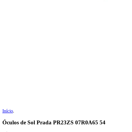
Início
.
Óculos de Sol Prada PR23ZS 07R0A65 54